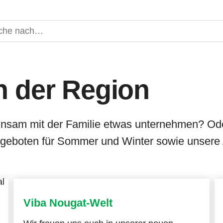
n der Region
insam mit der Familie etwas unternehmen? Ode
ngeboten für Sommer und Winter sowie unsere 
Viba Nougat-Welt