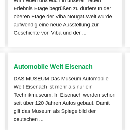
Wir freuen uns euch in unserer neuen
Erlebnis-Etage begrüßen zu dürfen! In der
oberen Etage der Viba Nougat-Welt wurde
aufwendig eine neue Ausstellung zur
Geschichte von Viba und der ...
Automobile Welt Eisenach
DAS MUSEUM Das Museum Automobile
Welt Eisenach ist mehr als nur ein
Technikmuseum. In Eisenach werden schon
seit über 120 Jahren Autos gebaut. Damit
gilt das Museum als Spiegelbild der
deutschen ...