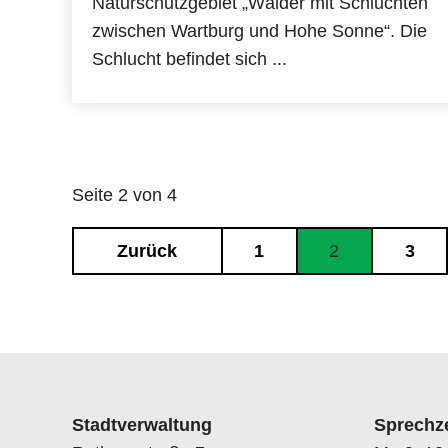
Naturschutzgebiet „Wälder mit Schluchten
zwischen Wartburg und Hohe Sonne“. Die
Schlucht befindet sich ...
Seite 2 von 4
Zurück
1
2
3
Stadtverwaltung
Sprechz