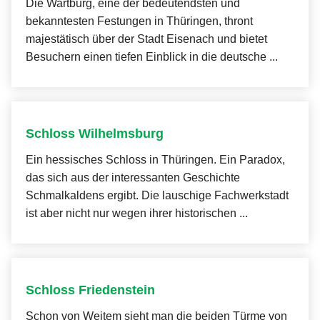
Die Wartburg, eine der bedeutendsten und
Amtsblatt
bekanntesten Festungen in Thüringen, thront
majestätisch über der Stadt Eisenach und bietet
Ausschreibungen
Besuchern einen tiefen Einblick in die deutsche ...
Stellenausschreibung
Wahlen
Schloss Wilhelmsburg
Ein hessisches Schloss in Thüringen. Ein Paradox,
Schiedsstelle
das sich aus der interessanten Geschichte
Schmalkaldens ergibt. Die lauschige Fachwerkstadt
Kontaktbereichsbeamter
ist aber nicht nur wegen ihrer historischen ...
Transparenzportal
Schloss Friedenstein
Schon von Weitem sieht man die beiden Türme von