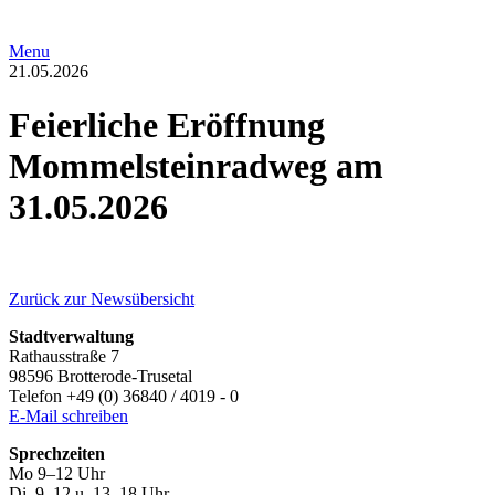
Menu
21.05.2026
Feierliche Eröffnung
Mommelsteinradweg am
31.05.2026
Zurück zur Newsübersicht
Stadtverwaltung
Rathausstraße 7
98596 Brotterode-Trusetal
Telefon +49 (0) 36840 / 4019 - 0
E-Mail schreiben
Sprechzeiten
Mo 9–12 Uhr
Di 9–12 u. 13–18 Uhr