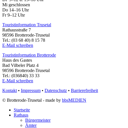
Mi geschlossen
Do 14–16 Uhr
Fr 9–12 Uhr
Touristinformation Trusetal
Rathausstraße 7
98596 Brotterode-Trusetal
Tel.: (03 68 40) 8 15 78
E-Mail schreiben
Touristinformation Brotterode
Haus des Gastes
Bad Vilbeler Platz 4
98596 Brotterode-Trusetal
Tel.: (036840) 33 33
E-Mail schreiben
Kontakt
•
Impressum
•
Datenschutz
•
Barrierefreiheit
© Brotterode-Trusetal - made by
bbsMEDIEN
Startseite
Rathaus
Bürgermeister
Ämter