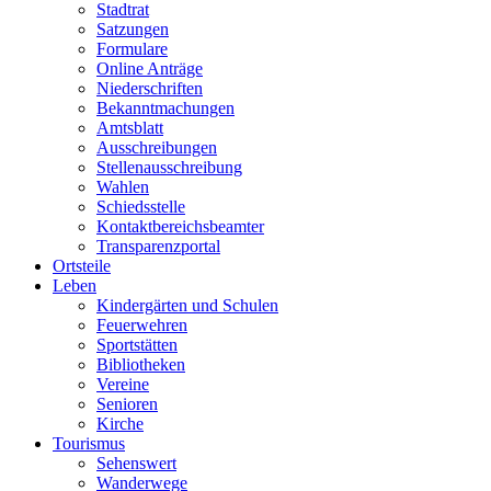
Stadtrat
Satzungen
Formulare
Online Anträge
Niederschriften
Bekanntmachungen
Amtsblatt
Ausschreibungen
Stellenausschreibung
Wahlen
Schiedsstelle
Kontaktbereichsbeamter
Transparenzportal
Ortsteile
Leben
Kindergärten und Schulen
Feuerwehren
Sportstätten
Bibliotheken
Vereine
Senioren
Kirche
Tourismus
Sehenswert
Wanderwege