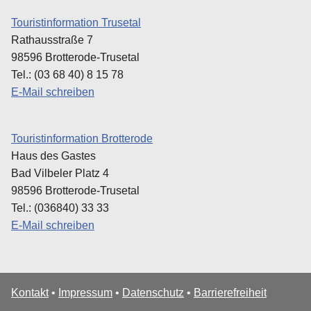
Touristinformation Trusetal
Rathausstraße 7
98596 Brotterode-Trusetal
Tel.: (03 68 40) 8 15 78
E-Mail schreiben
Touristinformation Brotterode
Haus des Gastes
Bad Vilbeler Platz 4
98596 Brotterode-Trusetal
Tel.: (036840) 33 33
E-Mail schreiben
Kontakt
•
Impressum
•
Datenschutz
•
Barrierefreiheit