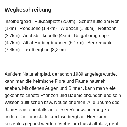
Wegbeschreibung
Inselbergbad - Fußballplatz (200m) - Schutzhütte am Roh
(1km) - Rohquelle (1,4km) - Wiebach (1,8km) - Reitbahn
(2,7km) - Adolfsblickquelle (4km) - Bergahorngruppe
(4,7km) - Alttal,Hörbergbrunnen (6,1km) - Beckemühle
(7,3km) - Inselbergbad (8,2km)
Auf dem Naturlehrpfad, der schon 1989 angelegt wurde,
kann man die heimische Flora und Fauna hautnah
erleben. Mit offenen Augen und Sinnen, kann man viele
gekennzeichnete Pflanzen und Bäume erkunden und sein
Wissen auffrischen bzw. Neues erlernen. Alle Bäume des
Jahres sind ebenfalls auf dieser Rundwanderung zu
finden. Die Tour startet am Inselbergbad. Hier kann
kostenlos geparkt werden. Vorbei am Fussballplatz, geht