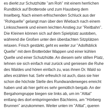
es dierkt zur Schutzhütte "am Roh" mit einem herrlichen
Rundblick auf Brotterode und zum Hausberg dem
Inselberg. Nach einem erfrischenden Schluck aus der
"Rohquelle" gelangt man über den Wiebach nach einem
Linksschwenk und einem leichten Anstieg zur "Reitbahn".
Die Kleinen können sich auf dem Spielplatz austoben,
während die Großen unter den überdachten Sitzplätzen
relaxen. Frisch gestärkt, geht es weiter zur "Adolfsblick
Quelle" mit dem Brotteröder Wappen und einer kühlen
Quelle und einer Schutzhütte. An diesem sehr stillen Platz,
lehnen sie sich einfach mal zurück und geniesen die Ruhe
des Waldes und hören einfach zu, was ihnen Dr. Wald so
alles erzählen hat. Sehr erfreulich ist auch, dass sie hier
schon die höchste Stelle des Rundwanderweges erreicht
haben und ab hier geht es sehr gemütlich bergab. An der
Bergahorngruppe biegen sie links ab, um im "Alttal"
entlang des dort entspringenden Bächleins, am "Hörberg
Brunnen" anzukommen. Weiter unten im "Alttal", queren