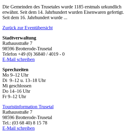
Die Gemeinden des Trusetales wurde 1185 erstmals urkundlich
erwähnt. Seit dem 14. Jahrhundert wurden Eisenwaren gefertigt.
Seit dem 16. Jahrhundert wurde ...
Zurück zur Eventübersicht
Stadtverwaltung
Rathausstraße 7
98596 Brotterode-Trusetal
Telefon +49 (0) 36840 / 4019 - 0
E-Mail schreiben
Sprechzeiten
Mo 9–12 Uhr
Di 9–12 u. 13–18 Uhr
Mi geschlossen
Do 14–16 Uhr
Fr 9–12 Uhr
Touristinformation Trusetal
Rathausstraße 7
98596 Brotterode-Trusetal
Tel.: (03 68 40) 8 15 78
E-Mail schreiben