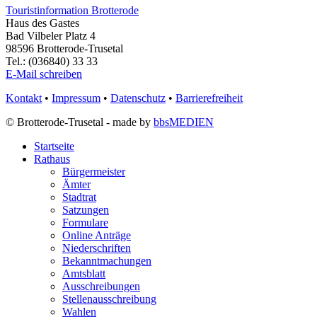
Touristinformation Brotterode
Haus des Gastes
Bad Vilbeler Platz 4
98596 Brotterode-Trusetal
Tel.: (036840) 33 33
E-Mail schreiben
Kontakt
•
Impressum
•
Datenschutz
•
Barrierefreiheit
© Brotterode-Trusetal - made by
bbsMEDIEN
Startseite
Rathaus
Bürgermeister
Ämter
Stadtrat
Satzungen
Formulare
Online Anträge
Niederschriften
Bekanntmachungen
Amtsblatt
Ausschreibungen
Stellenausschreibung
Wahlen