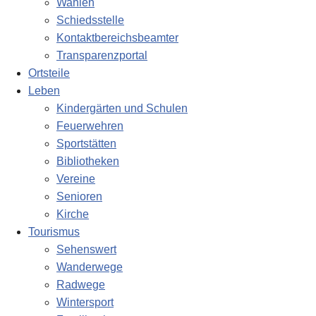
Wahlen
Schiedsstelle
Kontaktbereichsbeamter
Transparenzportal
Ortsteile
Leben
Kindergärten und Schulen
Feuerwehren
Sportstätten
Bibliotheken
Vereine
Senioren
Kirche
Tourismus
Sehenswert
Wanderwege
Radwege
Wintersport