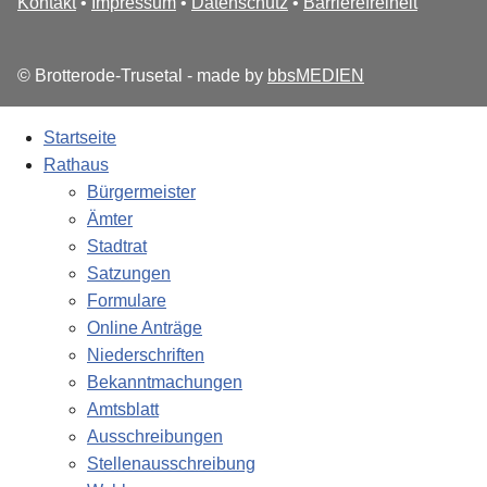
Kontakt
•
Impressum
•
Datenschutz
•
Barrierefreiheit
© Brotterode-Trusetal - made by
bbsMEDIEN
Startseite
Rathaus
Bürgermeister
Ämter
Stadtrat
Satzungen
Formulare
Online Anträge
Niederschriften
Bekanntmachungen
Amtsblatt
Ausschreibungen
Stellenausschreibung