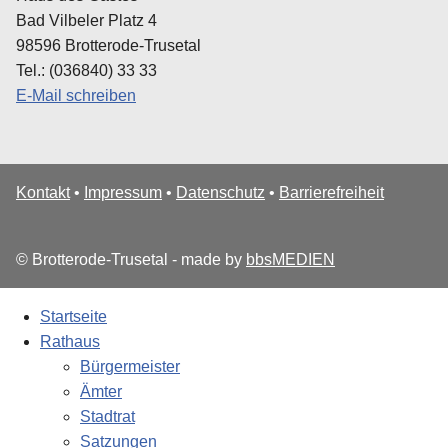
Bad Vilbeler Platz 4
98596 Brotterode-Trusetal
Tel.: (036840) 33 33
E-Mail schreiben
Kontakt
•
Impressum
•
Datenschutz
•
Barrierefreiheit
© Brotterode-Trusetal - made by
bbsMEDIEN
Startseite
Rathaus
Bürgermeister
Ämter
Stadtrat
Satzungen