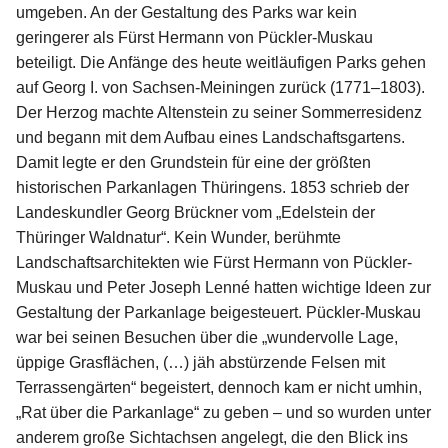
umgeben. An der Gestaltung des Parks war kein
geringerer als Fürst Hermann von Pückler-Muskau
beteiligt. Die Anfänge des heute weitläufigen Parks gehen
auf Georg I. von Sachsen-Meiningen zurück (1771–1803).
Der Herzog machte Altenstein zu seiner Sommerresidenz
und begann mit dem Aufbau eines Landschaftsgartens.
Damit legte er den Grundstein für eine der größten
historischen Parkanlagen Thüringens. 1853 schrieb der
Landeskundler Georg Brückner vom „Edelstein der
Thüringer Waldnatur“. Kein Wunder, berühmte
Landschaftsarchitekten wie Fürst Hermann von Pückler-
Muskau und Peter Joseph Lenné hatten wichtige Ideen zur
Gestaltung der Parkanlage beigesteuert. Pückler-Muskau
war bei seinen Besuchen über die „wundervolle Lage,
üppige Grasflächen, (…) jäh abstürzende Felsen mit
Terrassengärten“ begeistert, dennoch kam er nicht umhin,
„Rat über die Parkanlage“ zu geben – und so wurden unter
anderem große Sichtachsen angelegt, die den Blick ins