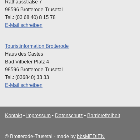
Rathausstraße 7
98596 Brotterode-Trusetal
Tel.: (03 68 40) 8 15 78
E-Mail schreiben
Touristinformation Brotterode
Haus des Gastes
Bad Vilbeler Platz 4
98596 Brotterode-Trusetal
Tel.: (036840) 33 33
E-Mail schreiben
Kontakt
•
Impressum
•
Datenschutz
•
Barrierefreiheit
© Brotterode-Trusetal - made by
bbsMEDIEN