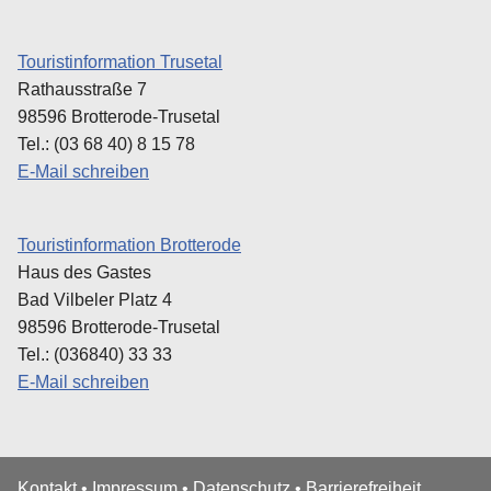
Touristinformation Trusetal
Rathausstraße 7
98596 Brotterode-Trusetal
Tel.: (03 68 40) 8 15 78
E-Mail schreiben
Touristinformation Brotterode
Haus des Gastes
Bad Vilbeler Platz 4
98596 Brotterode-Trusetal
Tel.: (036840) 33 33
E-Mail schreiben
Kontakt
•
Impressum
•
Datenschutz
•
Barrierefreiheit