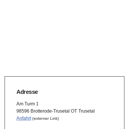
Adresse
Am Turm 1
98596 Brotterode-Trusetal OT Trusetal
Anfahrt
(externer Link)