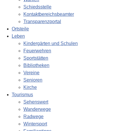
Schiedsstelle
Kontaktbereichsbeamter
Transparenzportal
Ortsteile
Leben
Kindergärten und Schulen
Feuerwehren
Sportstätten
Bibliotheken
Vereine
Senioren
Kirche
Tourismus
Sehenswert
Wanderwege
Radwege
Wintersport