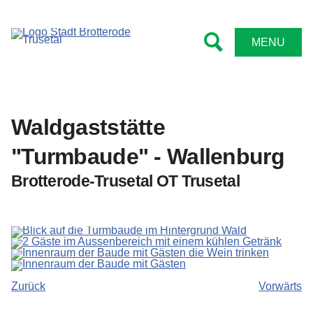
MENU
Waldgaststätte
"Turmbaude" - Wallenburg
Brotterode-Trusetal OT Trusetal
Zurück
Vorwärts